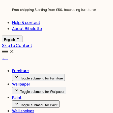
Free shipping
Starting from €50, (excluding furniture)
Help & contact
About Bibelotte
English
Skip to Content
Furniture
Toggle submenu for Furniture
Wallpaper
Toggle submenu for Wallpaper
Paint
Toggle submenu for Paint
Wall shelves