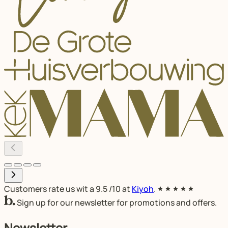
Customers rate us wit a
9.5
/10 at
Kiyoh
.
Sign up for our newsletter for promotions and offers.
Newsletter