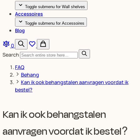
Toggle submenu for Wall shelves
Accessoires
Toggle submenu for Accessoires
Blog
0
Search
FAQ
Behang
Kan ik ook behangstalen aanvragen voordat ik
bestel?
Kan ik ook behangstalen
aanvragen voordat ik bestel?