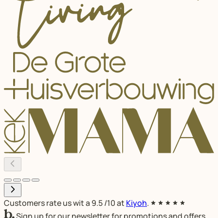
Customers rate us wit a
9.5
/10 at
Kiyoh
.
Sign up for our newsletter for promotions and offers.