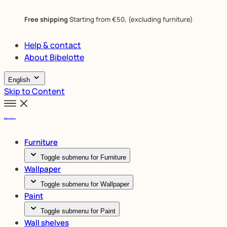
Free shipping
Starting from €50, (excluding furniture)
Help & contact
About Bibelotte
English
Skip to Content
Furniture
Toggle submenu for Furniture
Wallpaper
Toggle submenu for Wallpaper
Paint
Toggle submenu for Paint
Wall shelves