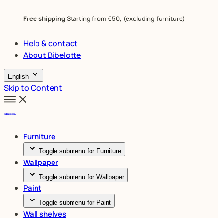
Free shipping
Starting from €50, (excluding furniture)
Help & contact
About Bibelotte
English
Skip to Content
Furniture
Toggle submenu for Furniture
Wallpaper
Toggle submenu for Wallpaper
Paint
Toggle submenu for Paint
Wall shelves