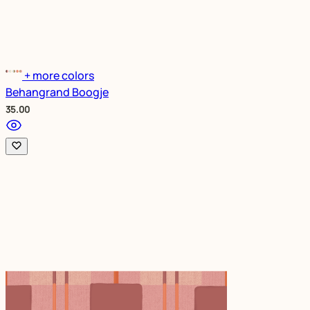
+ more colors
Behangrand Boogje
35.00