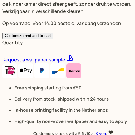
de kinderkamer direct sfeer geeft, zonder druk te worden.
Verkrijgbaar in verschillende kleuren.
Op voorraad. Voor 14.00 besteld, vandaag verzonden
Customize and add to cart
Quantity
Request a wallpaper sample
Free shipping
starting from €50
Delivery from stock,
shipped within 24 hours
In-house printing facility
in the Netherlands
High-quality non-woven wallpaper
and
easy to apply
Customers rate us wit a
9.5
/10 at
Kiyoh
.