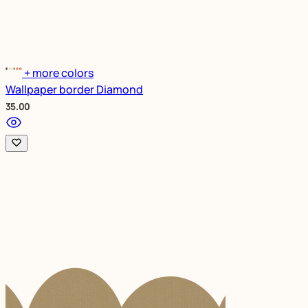
+ more colors
Wallpaper border Diamond
35.00